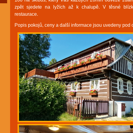
zpět sjedete na lyžích až k chalupě. V těsné blízk
restaurace.
Popis pokojů, ceny a další informace jsou uvedeny pod 