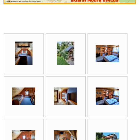
Níže jsou fotografie z historie našeho ubytování.