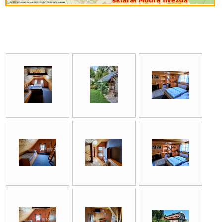
Níže jsou fotografie z historie našeho ubytování.