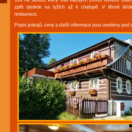
zpět sjedete na lyžích až k chalupě. V těsné blízk
restaurace.
Popis pokojů, ceny a další informace jsou uvedeny pod 