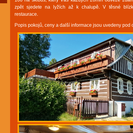
zpět sjedete na lyžích až k chalupě. V těsné blízk
restaurace.
Popis pokojů, ceny a další informace jsou uvedeny pod 