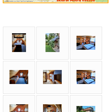
Níže jsou fotografie z historie našeho ubytování.