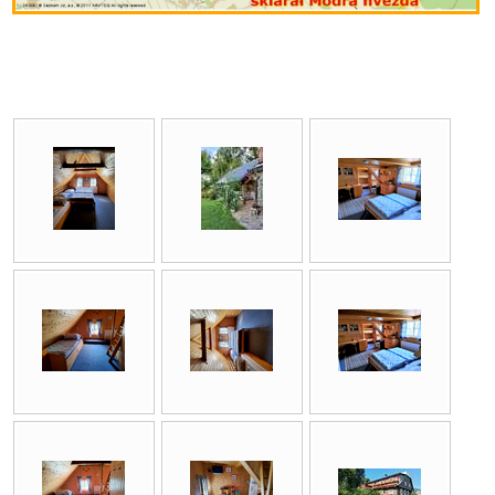
Níže jsou fotografie z historie našeho ubytování.